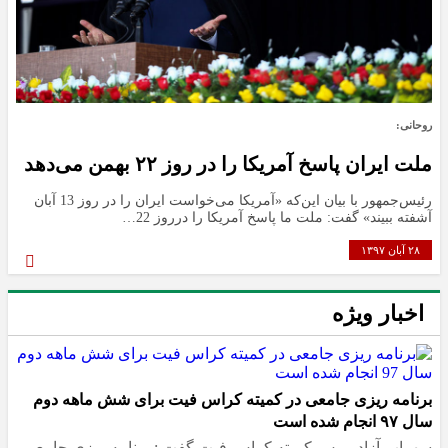
روحانی:
ملت ایران پاسخ آمریکا را در روز ۲۲ بهمن می‌دهد
رئیس‌جمهور با بیان این‌که «آمریکا می‌خواست ایران را در روز 13 آبان
آشفته ببیند» گفت: ملت ما پاسخ آمریکا را درروز 22…
۲۸ آبان ۱۳۹۷
اخبار ویژه
برنامه ریزی جامعی در کمیته کراس فیت برای شش ماهه دوم
سال ۹۷ انجام شده است
سهراب آزاد رییس کمیته کراس فیت گفت : برنامه ریزی جامعی