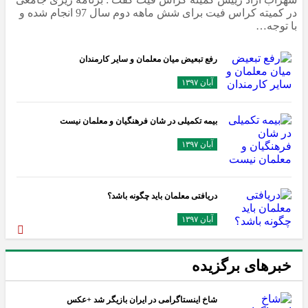
در کمیته کراس فیت برای شش ماهه دوم سال 97 انجام شده و
با توجه…
رفع تبعیض میان معلمان و سایر کارمندان
آبان ۱۳۹۷
بیمه تکمیلی در شان فرهنگیان و معلمان نیست
آبان ۱۳۹۷
دریافتی معلمان باید چگونه باشد؟
آبان ۱۳۹۷
خبرهای برگزیده
شاخ اینستاگرامی در ایران بازیگر شد +عکس