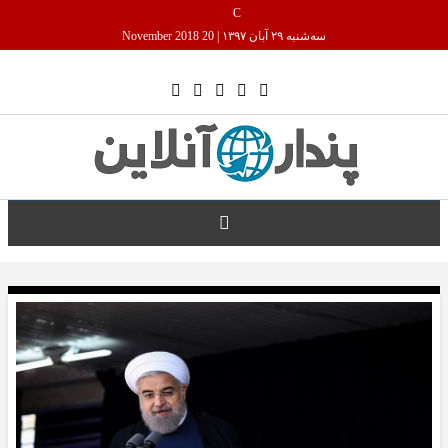
C
سه‌شنبه ۲۹ آبان ۱۳۹۷
|
20 November 2018