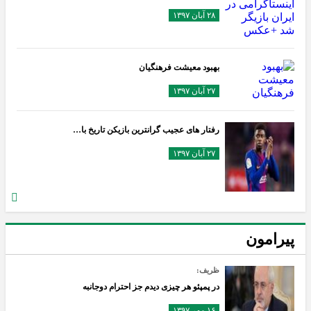
۲۸ آبان ۱۳۹۷
بهبود معیشت فرهنگیان
۲۷ آبان ۱۳۹۷
رفتار های عجیب گرانترین بازیکن تاریخ با…
۲۷ آبان ۱۳۹۷
پیرامون
ظریف:
در پمپئو هر چیزی دیدم جز احترام دوجانبه
۱۶ مهر ۱۳۹۷