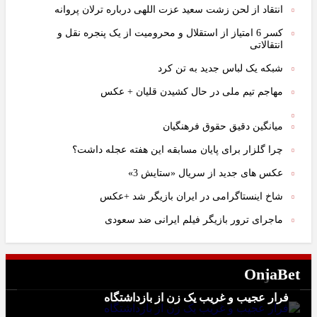
انتقاد از لحن زشت سعید عزت اللهی درباره ترلان پروانه
کسر 6 امتیاز از استقلال و محرومیت از یک پنجره نقل و
انتقالاتی
شبکه یک لباس جدید به تن کرد
مهاجم تیم ملی در حال کشیدن قلیان + عکس
میانگین دقیق حقوق فرهنگیان
چرا گلزار برای پایان مسابقه این هفته عجله داشت؟
عکس های جدید از سریال «ستایش 3»
شاخ اینستاگرامی در ایران بازیگر شد +عکس
ماجرای ترور بازیگر فیلم ایرانی ضد سعودی
OnjaBet
فرار عجیب و غریب یک زن از بازداشتگاه