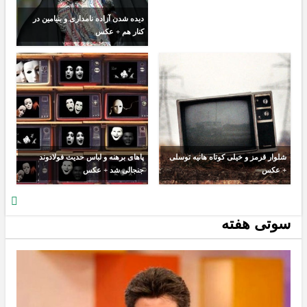
دیده شدن آزاده نامداری و بنیامین در
کنار هم + عکس
شلوار قرمز و خیلی کوتاه هانیه توسلی
پاهای برهنه و لباس حدیث فولادوند
+ عکس
جنجالی شد + عکس
سوتی هفته